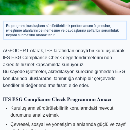
Bu program, kuruluşların sürdürülebilirlik performansını ölçmesine,
iyileştirme alanlarını belirlemesine ve paydaşlarına şeffaf bir sorumluluk
beyanı sunmasına olanak tanır.
AGFOCERT olarak, IFS tarafından onaylı bir kuruluş olarak
IFS ESG Compliance Check değerlendirmelerini non-
akredite hizmet kapsamında sunuyoruz.
Bu sayede işletmeler, akreditasyon sürecine girmeden ESG
konularında uluslararası tanınırlığa sahip bir çerçevede
kendilerini değerlendirme fırsatı elde eder.
IFS ESG Compliance Check Programının Amacı
Kuruluşların sürdürülebilirlik konularındaki mevcut
durumunu analiz etmek
Çevresel, sosyal ve yönetişim alanlarında güçlü ve zayıf