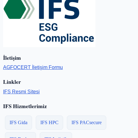
İletişim
AGFOCERT İletişim Formu
Linkler
IFS Resmi Sitesi
IFS Hizmetlerimiz
IFS Gida
IFS HPC
IFS PACsecure