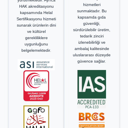
hizmetleri
HAK akreditasyonu
sunmaktadır. Bu
kapsamında Helal
kapsamda gıda
Sertifikasyonu hizmeti
güvenliği,
sunarak ürünlerin dini
sürdürülebilir üretim,
ve kültürel
tedarik zinciri
gerekliliklere
izlenebilirliği ve
uygunluğunu
ambalaj kalitesinde
belgelemektedir.
uluslararası düzeyde
güvence sağlar.