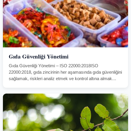
Gıda Güvenliği Yönetimi
Gıda Güvenliği Yönetimi – ISO 22000:2018ISO
22000:2018, gıda zincirinin her aşamasında gıda güvenliğini
sağlamak, riskleri analiz etmek ve kontrol altına almak
amacıyla oluşturulmuş uluslararası bir standarttır. Bu
standart, gıda üretiminden tüketime kadar tüm süreçlerde
güvenli, izlenebilir…