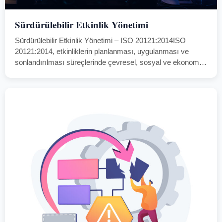
Sürdürülebilir Etkinlik Yönetimi
Sürdürülebilir Etkinlik Yönetimi – ISO 20121:2014ISO
20121:2014, etkinliklerin planlanması, uygulanması ve
sonlandırılması süreçlerinde çevresel, sosyal ve ekonomik
etkilerin sürdürülebilir şekilde yönetilmesini sağlayan
uluslararası bir yönetim sistemi standardıdır.AGFOCERT,
IAS akreditasyonlu iş ortaklarıyla birlikte ISO 20121
belgelendirme hizmetleri…