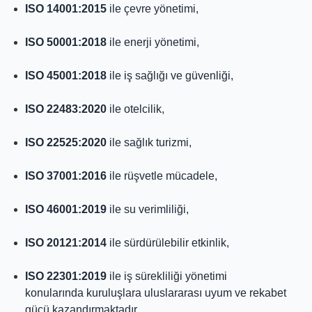
ISO 14001:2015
ile çevre yönetimi,
ISO 50001:2018
ile enerji yönetimi,
ISO 45001:2018
ile iş sağlığı ve güvenliği,
ISO 22483:2020
ile otelcilik,
ISO 22525:2020
ile sağlık turizmi,
ISO 37001:2016
ile rüşvetle mücadele,
ISO 46001:2019
ile su verimliliği,
ISO 20121:2014
ile sürdürülebilir etkinlik,
ISO 22301:2019
ile iş sürekliliği yönetimi
konularında kuruluşlara uluslararası uyum ve rekabet
gücü kazandırmaktadır.