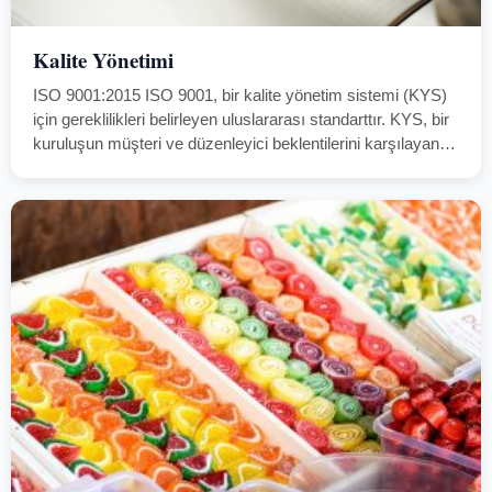
Kalite Yönetimi
ISO 9001:2015 ISO 9001, bir kalite yönetim sistemi (KYS)
için gereklilikleri belirleyen uluslararası standarttır. KYS, bir
kuruluşun müşteri ve düzenleyici beklentilerini karşılayan
ürün ve hizmetleri tutarlı bir şekilde sağlamasına yardımcı
olan bir dizi politika, süreç ve…