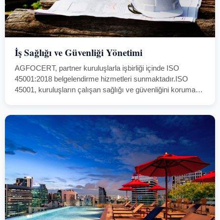
İş Sağlığı ve Güvenliği Yönetimi
AGFOCERT, partner kuruluşlarla işbirliği içinde ISO
45001:2018 belgelendirme hizmetleri sunmaktadır.ISO
45001, kuruluşların çalışan sağlığı ve güvenliğini korumak,
iş kazalarını ve meslek hastalıklarını önlemek, ve yasal
yükümlülükleri karşılamak amacıyla sistematik bir çerçeve
kurmasını sağlar.Bu standart, her sektörden…