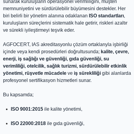
sunarak kuruluşların operasyonel verimliliğini, müşteri
memnuniyetini ve sürdürülebilir büyümesini destekler. Her
biri belirli bir yönetim alanına odaklanan
ISO standartları
,
kuruluşların süreçlerini sistematik hale getirir, riskleri azaltır
ve sürekli iyileştirmeyi teşvik eder.
AGFOCERT, IAS akreditasyonlu çözüm ortaklarıyla işbirliği
içinde veya kendi prosedürleri doğrultusunda;
kalite, çevre,
enerji, iş sağlığı ve güvenliği, gıda güvenliği, su
verimliliği, otelcilik, sağlık turizmi, sürdürülebilir etkinlik
yönetimi, rüşvetle mücadele
ve
iş sürekliliği
gibi alanlarda
profesyonel sertifikasyon hizmetleri sunar.
Bu kapsamda;
ISO 9001:2015
ile kalite yönetimi,
ISO 22000:2018
ile gıda güvenliği,