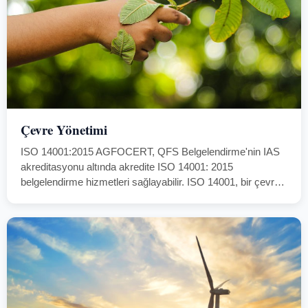
Çevre Yönetimi
ISO 14001:2015 AGFOCERT, QFS Belgelendirme'nin IAS
akreditasyonu altında akredite ISO 14001: 2015
belgelendirme hizmetleri sağlayabilir. ISO 14001, bir çevre
yönetim sistemi için kriterleri belirler ve belgelendirilebilir. Bir
şirket veya kuruluşun etkili bir çevre yönetim sistemi
kurmak…