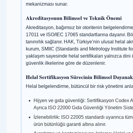
mekanizması sunar.
Akreditasyonun Bilimsel ve Teknik Önemi
Akreditasyon, bağımsız bir otoritenin belgelendirme 
17011 ve ISO/IEC 17065 standartlarına dayanır. Böylec
tanınırlık sağlanır. HAK, Türkiye’nin ulusal helal 
kurum, SMIIC (Standards and Metrology Institute for
yaklaşım sayesinde helal sertifikaları yalnızca dini
güvenlik ilkelerine göre de düzenlenir.
Helal Sertifikasyon Sürecinin Bilimsel Dayanak
Helal belgelendirme, bütüncül bir risk yönetimi anlay
Hijyen ve gıda güvenliği: Sertifikasyon Codex 
Ayrıca ISO 22000 Gıda Güvenliği Yönetim Siste
İzlenebilirlik: ISO 22005 standardı uyarınca tüm 
ürün bütünlüğü garanti altına alınır.