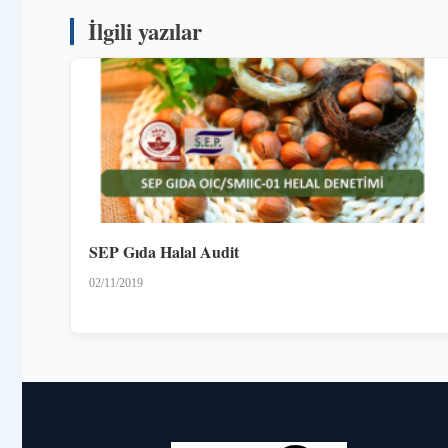
İlgili yazılar
SEP Gıda Halal Audit
02/11/2019