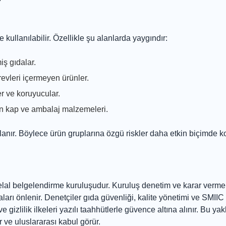
e kullanılabilir. Özellikle şu alanlarda yaygındır:
iş gıdalar.
revleri içermeyen ürünler.
er ve koruyucular.
en kap ve ambalaj malzemeleri.
ulanır. Böylece ürün gruplarına özgü riskler daha etkin biçimde k
lal belgelendirme kuruluşudur. Kuruluş denetim ve karar verme
maları önlenir. Denetçiler gıda güvenliği, kalite yönetimi ve SMIIC
 gizlilik ilkeleri yazılı taahhütlerle güvence altına alınır. Bu ya
 ve uluslararası kabul görür.