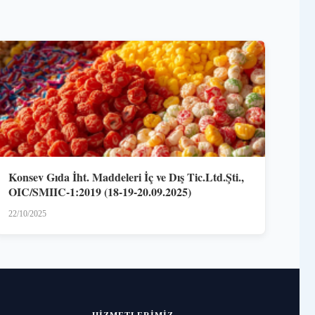
Konsev Gıda İht. Maddeleri İç ve Dış Tic.Ltd.Şti.,
OIC/SMIIC-1:2019 (18-19-20.09.2025)
22/10/2025