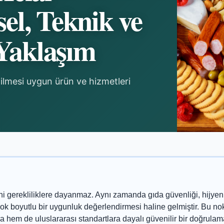
sel, Teknik ve
 Yaklaşım
ilmesi uygun ürün ve hizmetleri
 gerekliliklere dayanmaz. Aynı zamanda gıda güvenliği, hijyen,
reç çok boyutlu bir uygunluk değerlendirmesi haline gelmiştir. Bu n
ra hem de uluslararası standartlara dayalı güvenilir bir doğrulam