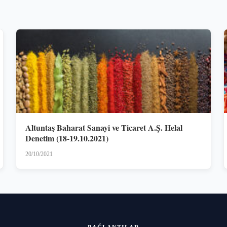
Altuntaş Baharat Sanayi ve Ticaret A.Ş. Helal
Denetim (18-19.10.2021)
20/10/2021