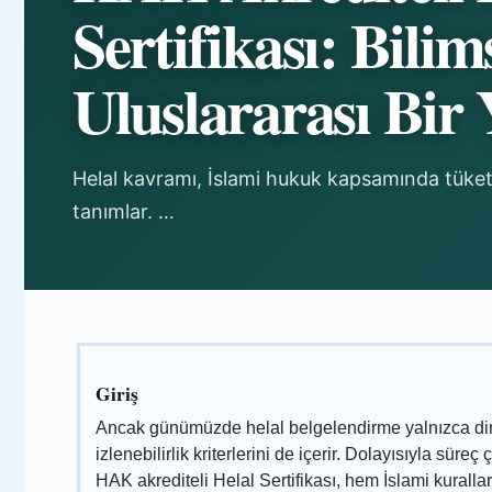
Sertifikası: Bilim
Uluslararası Bir
Helal kavramı, İslami hukuk kapsamında tüket
tanımlar. …
Giriş
Ancak günümüzde helal belgelendirme yalnızca dini
izlenebilirlik kriterlerini de içerir. Dolayısıyla sü
HAK akrediteli Helal Sertifikası, hem İslami kuralla