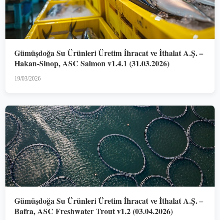
Gümüşdoğa Su Ürünleri Üretim İhracat ve İthalat A.Ş. –
Hakan-Sinop, ASC Salmon v1.4.1 (31.03.2026)
19/03/2026
Gümüşdoğa Su Ürünleri Üretim İhracat ve İthalat A.Ş. –
Bafra, ASC Freshwater Trout v1.2 (03.04.2026)