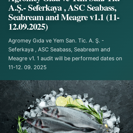
A.Ş.- Seferkaya , ASC Seabass,
Seabream and Meagre v1.1 (11-
12.09.2025)
Agromey Gıda ve Yem San. Tic. A. Ş. -
Seferkaya , ASC Seabass, Seabream and
Meagre v1. 1 audit will be performed dates on
11-12. 09. 2025