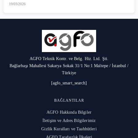
19/03/2026
AGFO Teknik Kontr. ve Belg. Hiz. Ltd. Şti.
Bağlarbaşı Mahallesi Sakarya Sokak 31/1 No:1 Maltepe / İstanbul /
Türkiye
[agfo_smart_search]
BAĞLANTILAR
AGFO Hakkında Bilgiler
İletişim ve Adres Bilgilerimiz
Gizlik Kuralları ve Taahhütleri
AGFO Tarafsızlık İlkeleri