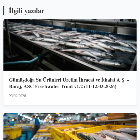
İlgili yazılar
Gümüşdoğa Su Ürünleri Üretim İhracat ve İthalat A.Ş. –
Baraj, ASC Freshwater Trout v1.2 (11-12.03.2026)
23/02/2026