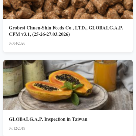
Grobest Chuen-Shin Feeds Co., LTD., GLOBALG.A.P.
CFM v3.1, (25-26-27.03.2026)
07/04/2026
GLOBALG.A.P. Inspection in Taiwan
07/12/2019