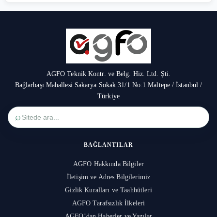
AGFO Teknik Kontr. ve Belg. Hiz. Ltd. Şti.
Bağlarbaşı Mahallesi Sakarya Sokak 31/1 No:1 Maltepe / İstanbul /
Türkiye
⌕
BAĞLANTILAR
AGFO Hakkında Bilgiler
İletişim ve Adres Bilgilerimiz
Gizlik Kuralları ve Taahhütleri
AGFO Tarafsızlık İlkeleri
AGFO’dan Haberler ve Yazılar