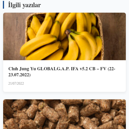
İlgili yazılar
Chıh Jung Yu GLOBALG.A.P. IFA v5.2 CB – FV (22-
23.07.2022)
21/07/2022