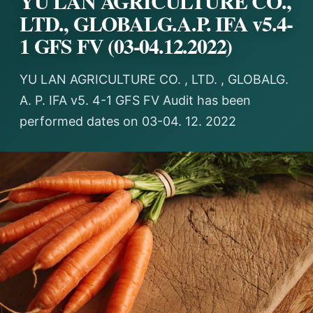
YU LAN AGRICULTURE CO.,
LTD., GLOBALG.A.P. IFA v5.4-
1 GFS FV (03-04.12.2022)
YU LAN AGRICULTURE CO. , LTD. , GLOBALG.
A. P. IFA v5. 4-1 GFS FV Audit has been
performed dates on 03-04. 12. 2022