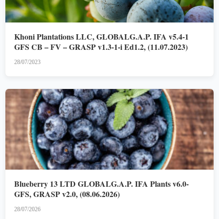
Khoni Plantations LLC, GLOBALG.A.P. IFA v5.4-1
GFS CB – FV – GRASP v1.3-1-i Ed1.2, (11.07.2023)
28/07/2023
Blueberry 13 LTD GLOBALG.A.P. IFA Plants v6.0-
GFS, GRASP v2.0, (08.06.2026)
28/07/2026