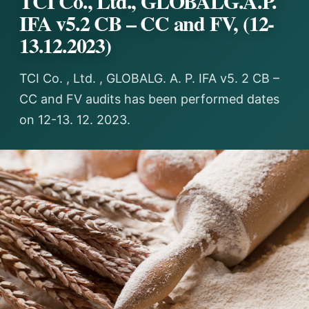
TCI Co., Ltd., GLOBALG.A.P.
IFA v5.2 CB – CC and FV, (12-
13.12.2023)
TCI Co. , Ltd. , GLOBALG. A. P. IFA v5. 2 CB –
CC and FV audits has been performed dates
on 12-13. 12. 2023.