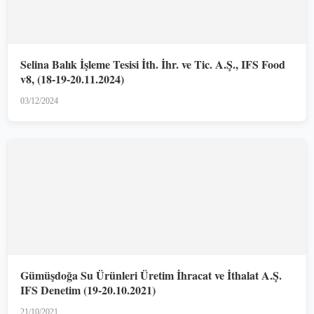
Selina Balık İşleme Tesisi İth. İhr. ve Tic. A.Ş., IFS Food
v8, (18-19-20.11.2024)
03/12/2024
Gümüşdoğa Su Ürünleri Üretim İhracat ve İthalat A.Ş.
IFS Denetim (19-20.10.2021)
21/10/2021