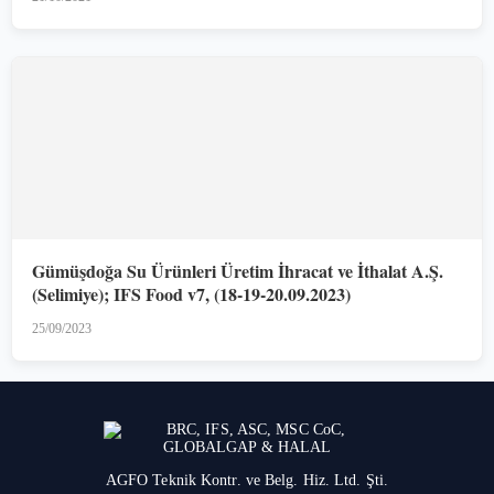
Gümüşdoğa Su Ürünleri Üretim İhracat ve İthalat A.Ş.
(Selimiye); IFS Food v7, (18-19-20.09.2023)
25/09/2023
AGFO Teknik Kontr. ve Belg. Hiz. Ltd. Şti.