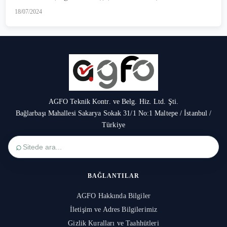
18/07/2024
AGFO Teknik Kontr. ve Belg. Hiz. Ltd. Şti.
Bağlarbaşı Mahallesi Sakarya Sokak 31/1 No:1 Maltepe / İstanbul /
Türkiye
⌕
BAĞLANTILAR
AGFO Hakkında Bilgiler
İletişim ve Adres Bilgilerimiz
Gizlik Kuralları ve Taahhütleri