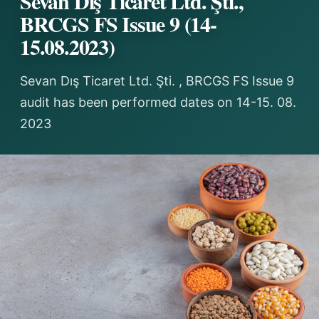
Sevan Dış Ticaret Ltd. Şti.,
BRCGS FS Issue 9 (14-
15.08.2023)
Sevan Dış Ticaret Ltd. Şti. , BRCGS FS Issue 9
audit has been performed dates on 14-15. 08.
2023