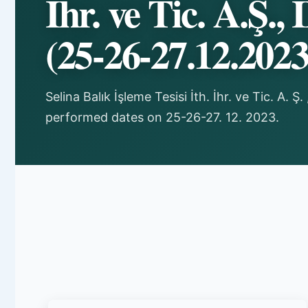
İhr. ve Tic. A.Ş.,
(25-26-27.12.2023
Selina Balık İşleme Tesisi İth. İhr. ve Tic. A. 
performed dates on 25-26-27. 12. 2023.