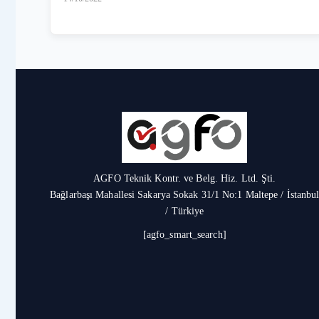
AGFO Teknik Kontr. ve Belg. Hiz. Ltd. Şti.
Bağlarbaşı Mahallesi Sakarya Sokak 31/1 No:1 Maltepe / İstanbu
/ Türkiye
[agfo_smart_search]