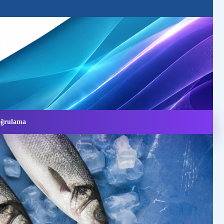
Doğrulama