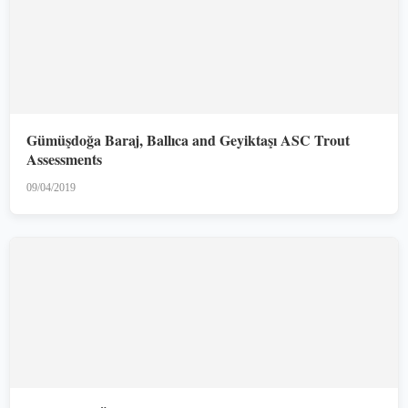
Gümüşdoğa Baraj, Ballıca and Geyiktaşı ASC Trout
Assessments
09/04/2019