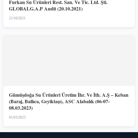
Furkan Su Ürünleri Rest. San. Ve Tic. Ltd. Şti.
GLOBALG.A.P Audit (20.10.2021)
21/10/2021
Gümüşdoğa Su Ürünleri Üretim İhr. Ve İth. A.Ş – Keban
(Baraj, Ballıca, Geyiktaşı), ASC Alabalık (06-07-
08.03.2023)
01/03/2023