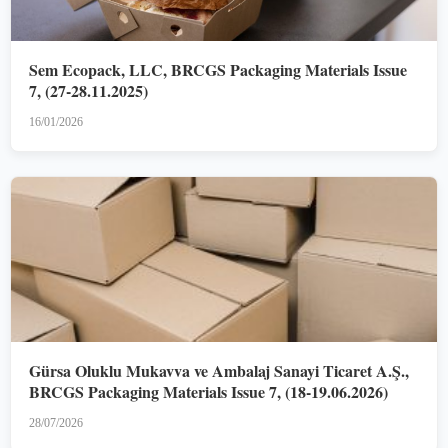
Sem Ecopack, LLC, BRCGS Packaging Materials Issue
7, (27-28.11.2025)
16/01/2026
Gürsa Oluklu Mukavva ve Ambalaj Sanayi Ticaret A.Ş.,
BRCGS Packaging Materials Issue 7, (18-19.06.2026)
28/07/2026