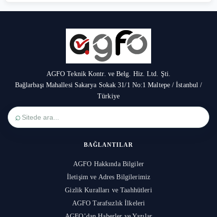
AGFO Teknik Kontr. ve Belg. Hiz. Ltd. Şti.
Bağlarbaşı Mahallesi Sakarya Sokak 31/1 No:1 Maltepe / İstanbul /
Türkiye
⌕
BAĞLANTILAR
AGFO Hakkında Bilgiler
İletişim ve Adres Bilgilerimiz
Gizlik Kuralları ve Taahhütleri
AGFO Tarafsızlık İlkeleri
AGFO’dan Haberler ve Yazılar