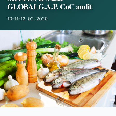
GLOBALG.A.P. CoC audit
10-11-12. 02. 2020