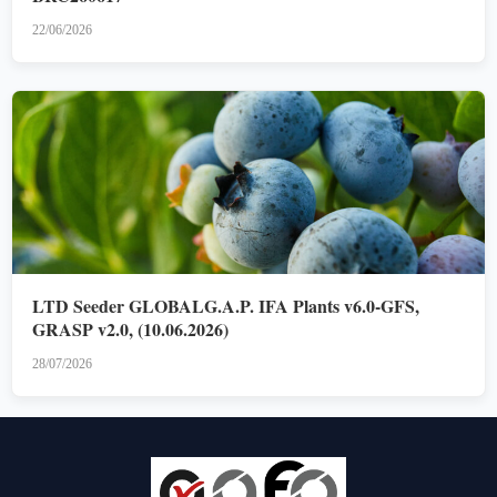
22/06/2026
LTD Seeder GLOBALG.A.P. IFA Plants v6.0-GFS,
GRASP v2.0, (10.06.2026)
28/07/2026