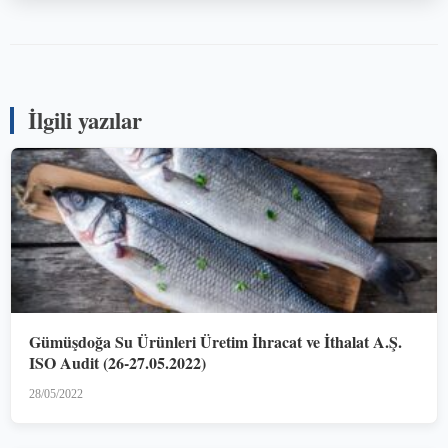
İlgili yazılar
Gümüşdoğa Su Ürünleri Üretim İhracat ve İthalat A.Ş.
ISO Audit (26-27.05.2022)
28/05/2022