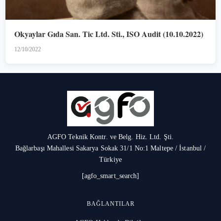
Okyaylar Gıda San. Tic Ltd. Sti., ISO Audit (10.10.2022)
12/10/2022
AGFO Teknik Kontr. ve Belg. Hiz. Ltd. Şti.
Bağlarbaşı Mahallesi Sakarya Sokak 31/1 No:1 Maltepe / İstanbul /
Türkiye
[agfo_smart_search]
BAĞLANTILAR