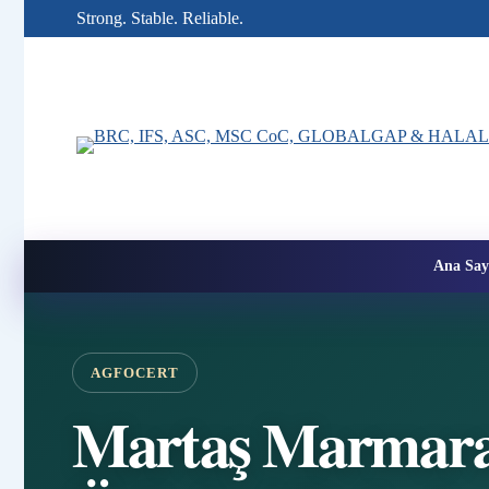
Strong. Stable. Reliable.
Ana Say
AGFOCERT
Martaş Marmara