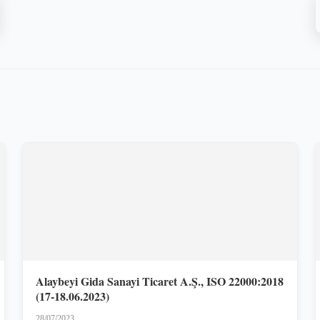
Alaybeyi Gida Sanayi Ticaret A.Ş., ISO 22000:2018
(17-18.06.2023)
28/07/2023