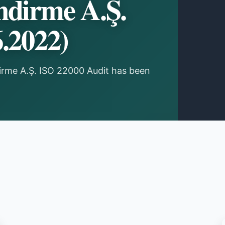
ndirme A.Ş.
6.2022)
irme A.Ş. ISO 22000 Audit has been