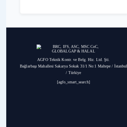
AGFO Teknik Kontr. ve Belg. Hiz. Ltd. Şti.
Bağlarbaşı Mahallesi Sakarya Sokak 31/1 No:1 Maltepe / İstanbu
/ Türkiye
[agfo_smart_search]