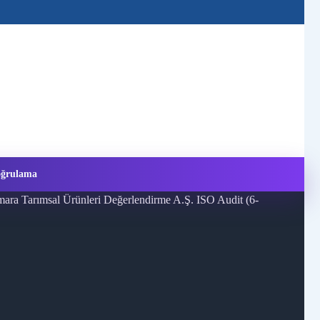
Doğrulama