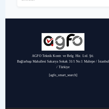
AGFO Teknik Kontr. ve Belg. Hiz. Ltd. Şti.
Bağlarbaşı Mahallesi Sakarya Sokak 31/1 No:1 Maltepe / İstanbu
/ Türkiye
[agfo_smart_search]