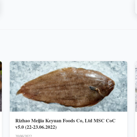
Rizhao Meijia Keyuan Foods Co, Ltd MSC CoC
v5.0 (22-23.06.2022)
20/06/2022