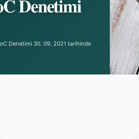
oC Denetimi
 CoC Denetimi 30. 09. 2021 tarihinde