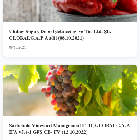
Ulubay Soğuk Depo İşletmeciliği ve Tic. Ltd. Şti.
GLOBALG.A.P Audit (08.10.2021)
09/10/2021
Sartichala Vineyard Management LTD, GLOBALG.A.P.
IFA v5.4-1 GFS CB- FV (12.10.2022)