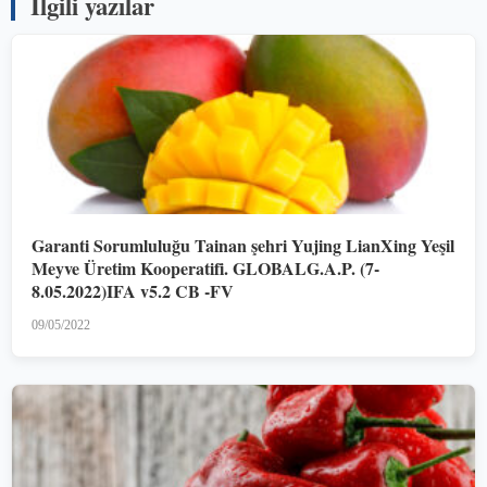
İlgili yazılar
Garanti Sorumluluğu Tainan şehri Yujing LianXing Yeşil
Meyve Üretim Kooperatifi. GLOBALG.A.P. (7-
8.05.2022)IFA v5.2 CB -FV
09/05/2022