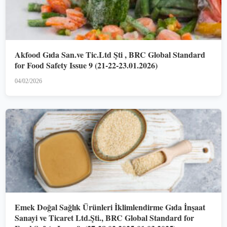
Akfood Gıda San.ve Tic.Ltd Şti , BRC Global Standard
for Food Safety Issue 9 (21-22-23.01.2026)
04/02/2026
Emek Doğal Sağlık Ürünleri İklimlendirme Gıda İnşaat
Sanayi ve Ticaret Ltd.Şti., BRC Global Standard for