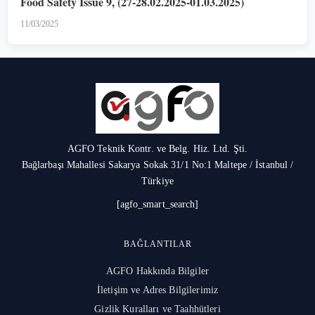
Food Safety Issue 9, (27-28.02.2025-01.03.2025)
11/03/2025
AGFO Teknik Kontr. ve Belg. Hiz. Ltd. Şti.
Bağlarbaşı Mahallesi Sakarya Sokak 31/1 No:1 Maltepe / İstanbul /
Türkiye
[agfo_smart_search]
BAĞLANTILAR
AGFO Hakkında Bilgiler
İletişim ve Adres Bilgilerimiz
Gizlik Kuralları ve Taahhütleri