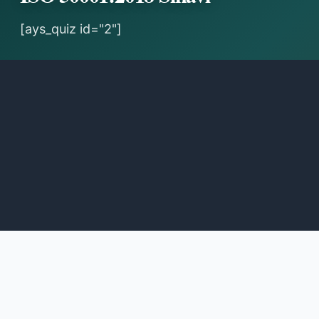
[ays_quiz id="2"]