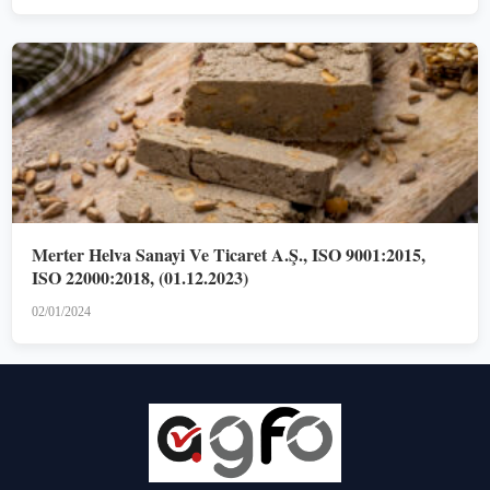
Merter Helva Sanayi Ve Ticaret A.Ş., ISO 9001:2015,
ISO 22000:2018, (01.12.2023)
02/01/2024