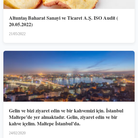
Altuntaş Baharat Sanayi ve Ticaret A.Ş. ISO Audit (
20.05.2022)
21/05/2022
Gelin ve bizi ziyaret edin ve bir kahvemizi için. İstanbul
Maltepe’de yer almaktadır. Gelin, ziyaret edin ve bir
kahve içelim. Maltepe İstanbul’da.
24/02/2020