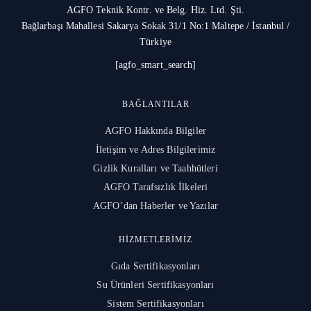
AGFO Teknik Kontr. ve Belg. Hiz. Ltd. Şti.
Bağlarbaşı Mahallesi Sakarya Sokak 31/1 No:1 Maltepe / İstanbul /
Türkiye
[agfo_smart_search]
BAĞLANTILAR
AGFO Hakkında Bilgiler
İletişim ve Adres Bilgilerimiz
Gizlik Kuralları ve Taahhütleri
AGFO Tarafsızlık İlkeleri
AGFO’dan Haberler ve Yazılar
HIZMETLERIMIZ
Gıda Sertifikasyonları
Su Ürünleri Sertifikasyonları
Sistem Sertifikasyonları