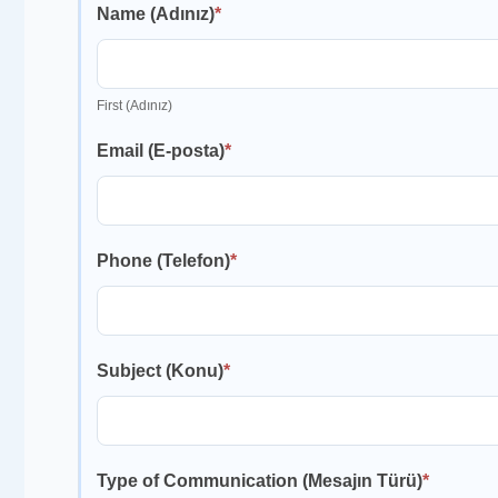
Name (Adınız)
*
Ulaşın)
First (Adınız)
Email (E-posta)
*
Phone (Telefon)
*
Subject (Konu)
*
Type of Communication (Mesajın Türü)
*