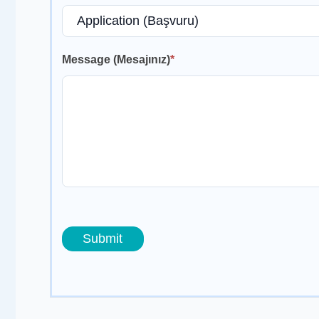
Message (Mesajınız)
*
Submit