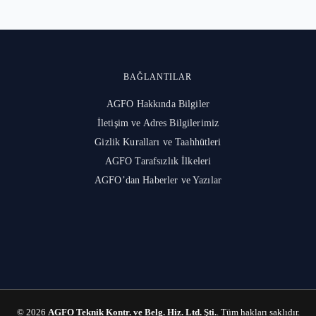
BAĞLANTILAR
AGFO Hakkında Bilgiler
İletişim ve Adres Bilgilerimiz
Gizlik Kuralları ve Taahhütleri
l
AGFO Tarafsızlık İlkeleri
AGFO’dan Haberler ve Yazılar
© 2026
AGFO Teknik Kontr. ve Belg. Hiz. Ltd. Şti.
. Tüm hakları saklıdır.