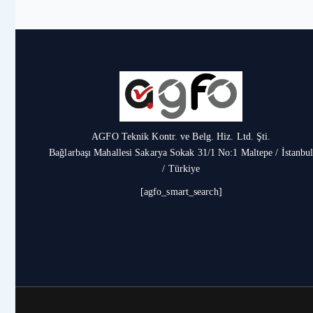
AGFO Teknik Kontr. ve Belg. Hiz. Ltd. Şti.
Bağlarbaşı Mahallesi Sakarya Sokak 31/1 No:1 Maltepe / İstanbu
/ Türkiye
[agfo_smart_search]