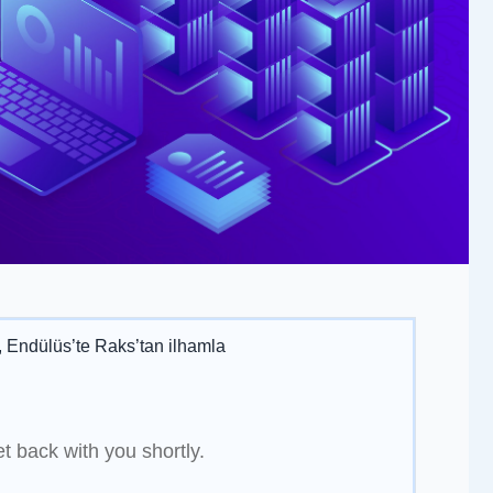
Endülüs’te Raks’tan ilhamla
t back with you shortly.