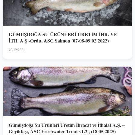
GÜMÜŞDOĞA SU ÜRÜNLERİ ÜRETİM İHR. VE
İTH. A.Ş.-Ordu, ASC Salmon (07-08-09.02.2022)
29/12/2021
Gümüşdoğa Su Ürünleri Üretim İhracat ve İthalat A.Ş. –
Geyiktaşı, ASC Freshwater Trout v1.2 , (18.05.2025)