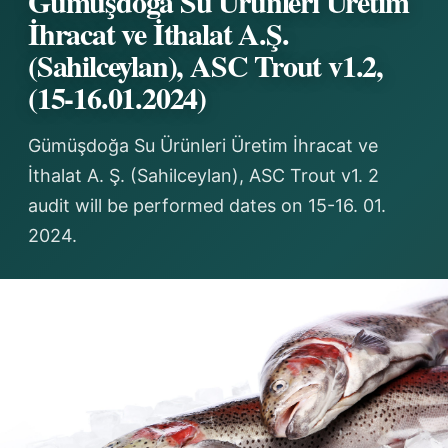
Gümüşdoğa Su Ürünleri Üretim
İhracat ve İthalat A.Ş.
(Sahilceylan), ASC Trout v1.2,
(15-16.01.2024)
Gümüşdoğa Su Ürünleri Üretim İhracat ve
İthalat A. Ş. (Sahilceylan), ASC Trout v1. 2
audit will be performed dates on 15-16. 01.
2024.