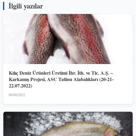
İlgili yazılar
Kılıç Deniz Ürünleri Üretimi İhr. İth. ve Tic. A.Ş. –
Karkamış Projesi, ASC Tatlısu Alabalıkları (20-21-
22.07.2022)
06/06/2022