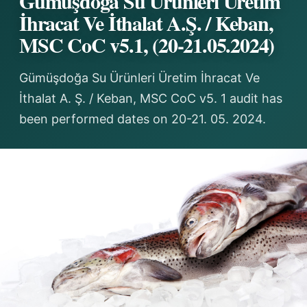
Gümüşdoğa Su Ürünleri Üretim
İhracat Ve İthalat A.Ş. / Keban,
MSC CoC v5.1, (20-21.05.2024)
Gümüşdoğa Su Ürünleri Üretim İhracat Ve
İthalat A. Ş. / Keban, MSC CoC v5. 1 audit has
been performed dates on 20-21. 05. 2024.