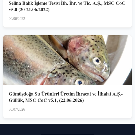
Selina Balık İşleme Tesisi İth. İhr. ve Tic. A.Ş., MSC CoC
v5.0 (20-21.06.2022)
06/06/2022
Gümüşdoğa Su Ürünleri Üretim İhracat ve İthalat A.Ş.-
Güllük, MSC CoC v5.1, (22.06.2026)
30/07/2026