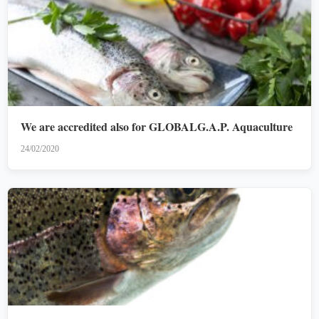
We are accredited also for GLOBALG.A.P. Aquaculture
24/02/2020