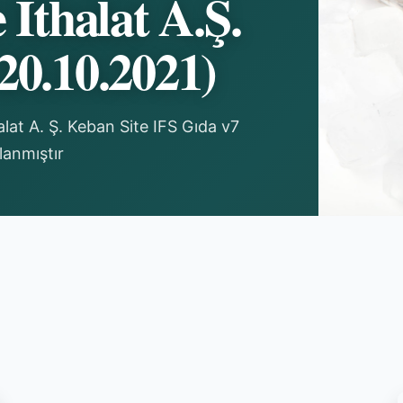
 İthalat A.Ş.
20.10.2021)
lat A. Ş. Keban Site IFS Gıda v7
lanmıştır