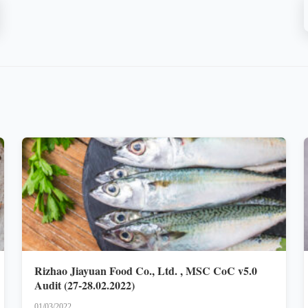
Rizhao Jiayuan Food Co., Ltd. , MSC CoC v5.0
Audit (27-28.02.2022)
01/03/2022