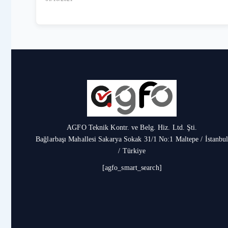
AGFO Teknik Kontr. ve Belg. Hiz. Ltd. Şti.
Bağlarbaşı Mahallesi Sakarya Sokak 31/1 No:1 Maltepe / İstanbu
/ Türkiye
[agfo_smart_search]