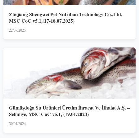
Zhejiang Shengwei Pet Nutrition Technology Co.,Ltd,
MSC CoC v5.1,(17-18.07.2025)
22/07/2025
Gümüşdoğa Su Ürünleri Üretim İhracat Ve İthalat A.Ş. –
Selimiye, MSC CoC v5.1, (19.01.2024)
30/01/2024