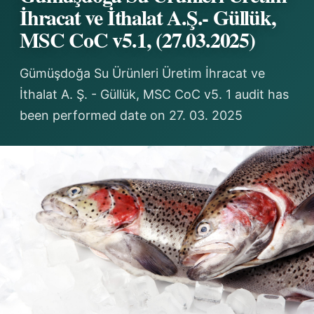
İhracat ve İthalat A.Ş.- Güllük,
MSC CoC v5.1, (27.03.2025)
Gümüşdoğa Su Ürünleri Üretim İhracat ve
İthalat A. Ş. - Güllük, MSC CoC v5. 1 audit has
been performed date on 27. 03. 2025