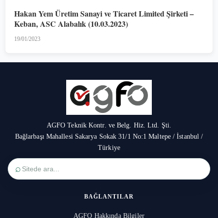
Hakan Yem Üretim Sanayi ve Ticaret Limited Şirketi –
Keban, ASC Alabalık (10.03.2023)
19/01/2023
AGFO Teknik Kontr. ve Belg. Hiz. Ltd. Şti.
Bağlarbaşı Mahallesi Sakarya Sokak 31/1 No:1 Maltepe / İstanbul /
Türkiye
⌕
BAĞLANTILAR
AGFO Hakkında Bilgiler