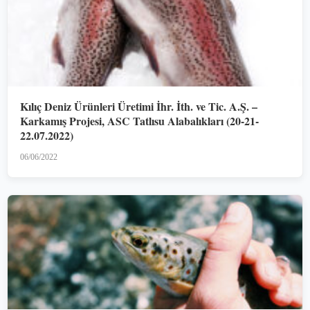
Kılıç Deniz Ürünleri Üretimi İhr. İth. ve Tic. A.Ş. –
Karkamış Projesi, ASC Tatlısu Alabalıkları (20-21-
22.07.2022)
06/06/2022