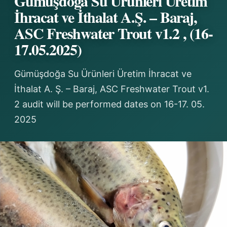
Gümüşdoğa Su Ürünleri Üretim
İhracat ve İthalat A.Ş. – Baraj,
ASC Freshwater Trout v1.2 , (16-
17.05.2025)
Gümüşdoğa Su Ürünleri Üretim İhracat ve
İthalat A. Ş. – Baraj, ASC Freshwater Trout v1.
2 audit will be performed dates on 16-17. 05.
2025