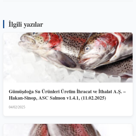
İlgili yazılar
Gümüşdoğa Su Ürünleri Üretim İhracat ve İthalat A.Ş. –
Hakan-Sinop, ASC Salmon v1.4.1, (11.02.2025)
04/02/2025