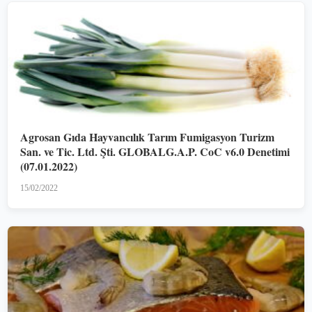
Agrosan Gıda Hayvancılık Tarım Fumigasyon Turizm
San. ve Tic. Ltd. Şti. GLOBALG.A.P. CoC v6.0 Denetimi
(07.01.2022)
15/02/2022