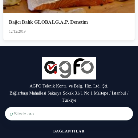
Bağcı Balık GLOBALG.A.P. Denetim
12/12/2019
AGFO Teknik Kontr. ve Belg. Hiz. Ltd. Şti.
Bağlarbaşı Mahallesi Sakarya Sokak 31/1 No:1 Maltepe / İstanbul /
Türkiye
⌕
BAĞLANTILAR