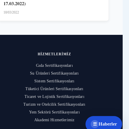
17.03.2022)
18/03/2022
HIZMETLERIMIZ
Gıda Sertifikasyonları
Su Ürünleri Sertifikasyonları
Sistem Sertifikasyonları
Tüketici Ürünleri Sertifikasyonları
Ticaret ve Lojistik Sertifikasyonları
Turizm ve Otelcilik Sertifikasyonları
Yem Sektörü Sertifikasyonları
Akademi Hizmetlerimiz
Haberler
☰