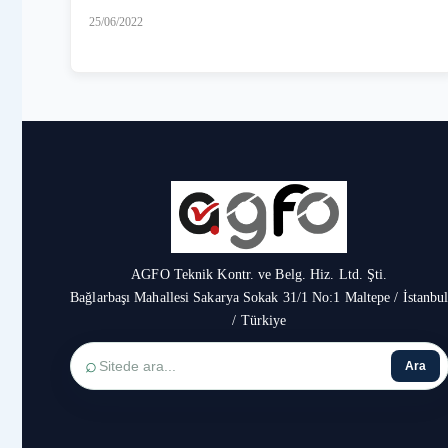
25/06/2022
AGFO Teknik Kontr. ve Belg. Hiz. Ltd. Şti.
Bağlarbaşı Mahallesi Sakarya Sokak 31/1 No:1 Maltepe / İstanbu
/ Türkiye
⌕
Ara