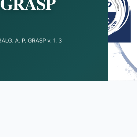
 GRASP
ALG. A. P. GRASP v. 1. 3