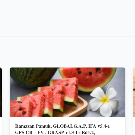
Ramazan Pamuk, GLOBALG.A.P. IFA v5.4-1
GFS CB – FV , GRASP v1.3-1-i Ed1.2,