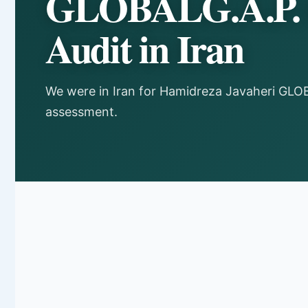
GLOBALG.A.P.
Audit in Iran
We were in Iran for Hamidreza Javaheri GLOB
assessment.