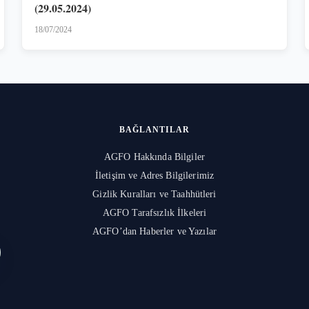
(29.05.2024)
18/07/2024
BAĞLANTILAR
AGFO Hakkında Bilgiler
İletişim ve Adres Bilgilerimiz
Gizlik Kuralları ve Taahhütleri
l
AGFO Tarafsızlık İlkeleri
AGFO’dan Haberler ve Yazılar