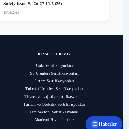
Safety Issue 9, (26-27.11.2025)
15/01/2026
HIZMETLERIMIZ
Gıda Sertifikasyonları
Su Ürünleri Sertifikasyonları
Sistem Sertifikasyonları
Tüketici Ürünleri Sertifikasyonları
Ticaret ve Lojistik Sertifikasyonları
Turizm ve Otelcilik Sertifikasyonları
Yem Sektörü Sertifikasyonları
Akademi Hizmetlerimiz
Haberler
☰