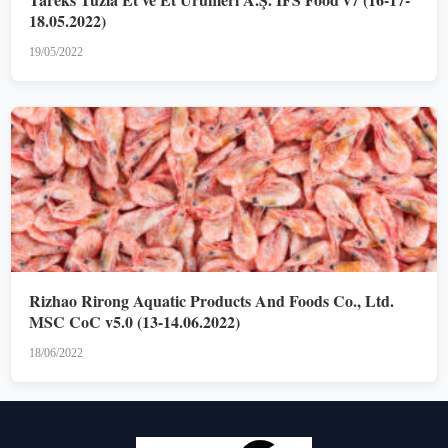
18.05.2022)
19/05/2022
Rizhao Rirong Aquatic Products And Foods Co., Ltd.
MSC CoC v5.0 (13-14.06.2022)
18/06/2022