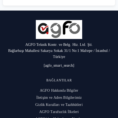
AGFO Teknik Kontr. ve Belg. Hiz. Ltd. Şti.
Bağlarbaşı Mahallesi Sakarya Sokak 31/1 No:1 Maltepe / İstanbul /
Türkiye
[agfo_smart_search]
BAĞLANTILAR
AGFO Hakkında Bilgiler
İletişim ve Adres Bilgilerimiz
Gizlik Kuralları ve Taahhütleri
AGFO Tarafsızlık İlkeleri