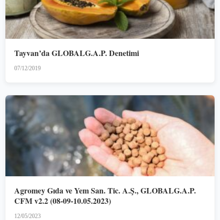
Tayvan’da GLOBALG.A.P. Denetimi
07/12/2019
Agromey Gıda ve Yem San. Tic. A.Ş., GLOBALG.A.P.
CFM v2.2 (08-09-10.05.2023)
12/05/2023