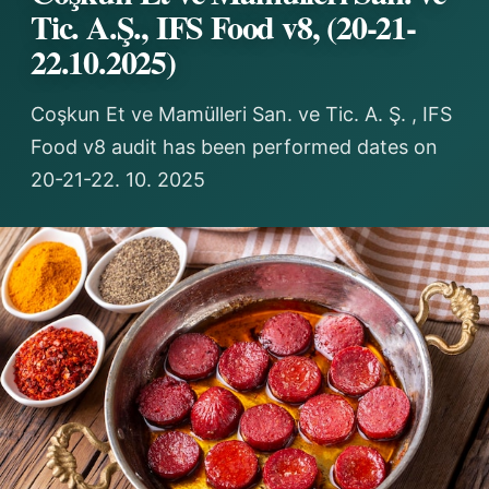
Tic. A.Ş., IFS Food v8, (20-21-
22.10.2025)
Coşkun Et ve Mamülleri San. ve Tic. A. Ş. , IFS
Food v8 audit has been performed dates on
20-21-22. 10. 2025