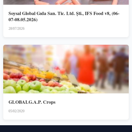
Soysal Global Gıda San. Tic. Ltd. Şti., IFS Food v8, (06-
07-08.05.2026)
28/07/2026
GLOBALG.A.P. Crops
05/02/2020