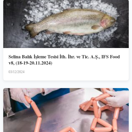
Selina Balık İşleme Tesisi İth. İhr. ve Tic. A.Ş., IFS Food
v8, (18-19-20.11.2024)
03/12/2024