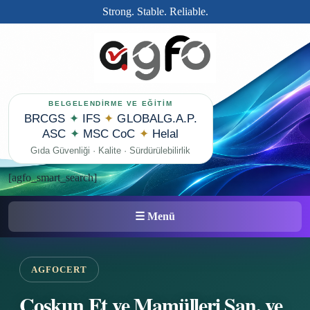
Strong. Stable. Reliable.
BELGELENDİRME VE EĞİTİM
BRCGS
✦
IFS
✦
GLOBALG.A.P.
ASC
✦
MSC CoC
✦
Helal
Gıda Güvenliği · Kalite · Sürdürülebilirlik
[agfo_smart_search]
☰ Menü
AGFOCERT
Coşkun Et ve Mamülleri San. ve