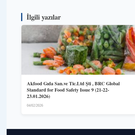
İlgili yazılar
Akfood Gıda San.ve Tic.Ltd Şti , BRC Global
Standard for Food Safety Issue 9 (21-22-
23.01.2026)
04/02/2026