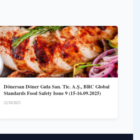
Dönersan Döner Gıda San. Tic. A.Ş., BRC Global
Standards Food Safety Issue 9 (15-16.09.2025)
22/10/2025