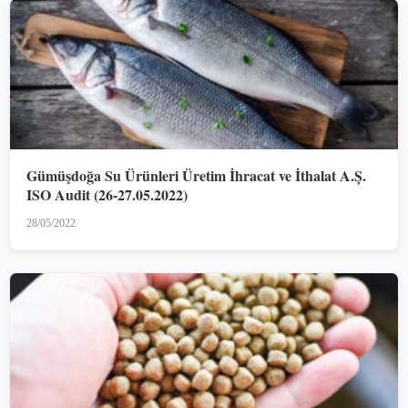
Gümüşdoğa Su Ürünleri Üretim İhracat ve İthalat A.Ş.
ISO Audit (26-27.05.2022)
28/05/2022