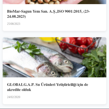
BioMar-Sagun Yem San. A.Ş.,ISO 9001:2015, (23-
24.08.2023)
25/08/2023
GLOBALG.A.P. Su Ürünleri Yetiştiriciliği için de
akredite olduk
24/02/2020