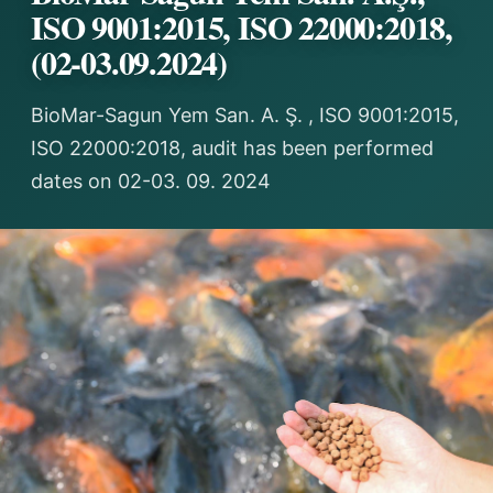
ISO 9001:2015, ISO 22000:2018,
(02-03.09.2024)
BioMar-Sagun Yem San. A. Ş. , ISO 9001:2015,
ISO 22000:2018, audit has been performed
dates on 02-03. 09. 2024