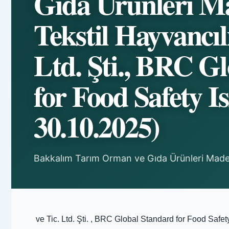
Gıda Ürünleri Ma
Tekstil Hayvancıl
Ltd. Şti., BRC G
for Food Safety Is
30.10.2025)
Bakkalım Tarım Orman ve Gıda Ürünleri Madenc
ve Tic. Ltd. Şti. , BRC Global Standard for Food Safe