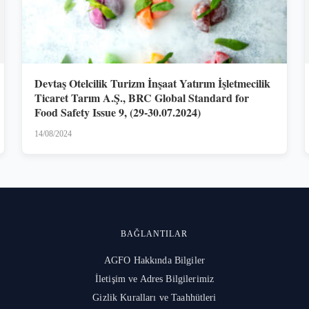
Devtaş Otelcilik Turizm İnşaat Yatırım İşletmecilik
Ticaret Tarım A.Ş., BRC Global Standard for
Food Safety Issue 9, (29-30.07.2024)
14/08/2024
BAĞLANTILAR
AGFO Hakkında Bilgiler
İletişim ve Adres Bilgilerimiz
Gizlik Kuralları ve Taahhütleri