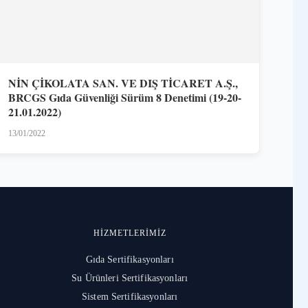
NİN ÇİKOLATA SAN. VE DIŞ TİCARET A.Ş.,
BRCGS Gıda Güvenliği Sürüm 8 Denetimi (19-20-
21.01.2022)
13/01/2022
HIZMETLERIMIZ
Gıda Sertifikasyonları
Su Ürünleri Sertifikasyonları
Sistem Sertifikasyonları