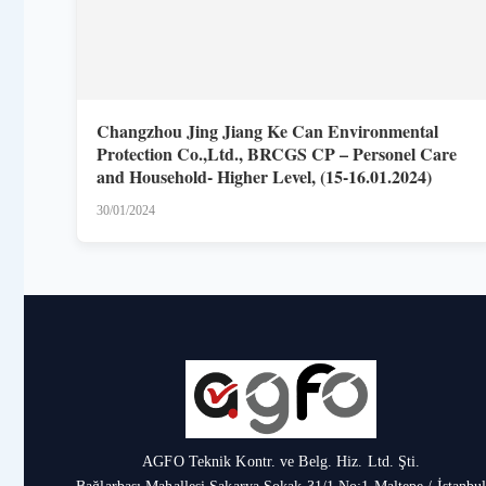
Changzhou Jing Jiang Ke Can Environmental
Protection Co.,Ltd., BRCGS CP – Personel Care
and Household- Higher Level, (15-16.01.2024)
30/01/2024
AGFO Teknik Kontr. ve Belg. Hiz. Ltd. Şti.