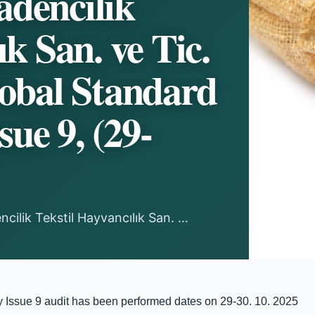
dencilik
ık San. ve Tic.
lobal Standard
sue 9, (29-
ilik Tekstil Hayvancılık San. …
ty Issue 9 audit has been performed dates on 29-30. 10. 2025