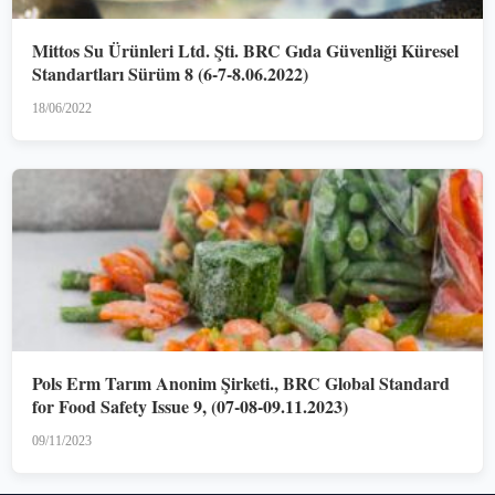
Mittos Su Ürünleri Ltd. Şti. BRC Gıda Güvenliği Küresel
Standartları Sürüm 8 (6-7-8.06.2022)
18/06/2022
Pols Erm Tarım Anonim Şirketi., BRC Global Standard
for Food Safety Issue 9, (07-08-09.11.2023)
09/11/2023