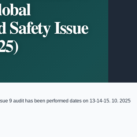
lobal
 Safety Issue
25)
Issue 9 audit has been performed dates on 13-14-15. 10. 2025