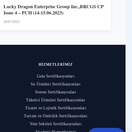
Lucky Dragon Enterprise Group Inc.,BRCGS CP
Issue 4 – PCH (14-15.06.2023)
28/07/2023
HIZMETLERIMIZ
Gıda Sertifikasyonları
Su Ürünleri Sertifikasyonları
Sistem Sertifikasyonları
Tüketici Ürünleri Sertifikasyonları
Ticaret ve Lojistik Sertifikasyonları
Turizm ve Otelcilik Sertifikasyonları
Yem Sektörü Sertifikasyonları
Akademi Hizmetlerimiz