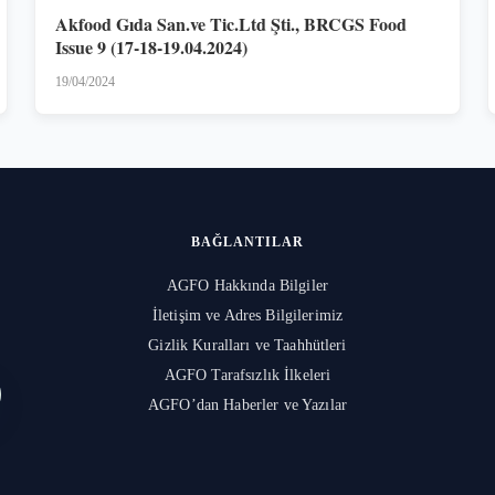
Akfood Gıda San.ve Tic.Ltd Şti., BRCGS Food
Issue 9 (17-18-19.04.2024)
19/04/2024
BAĞLANTILAR
AGFO Hakkında Bilgiler
İletişim ve Adres Bilgilerimiz
l
Gizlik Kuralları ve Taahhütleri
AGFO Tarafsızlık İlkeleri
AGFO’dan Haberler ve Yazılar