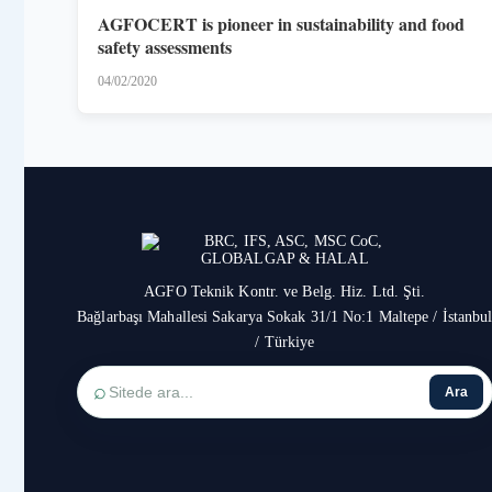
AGFOCERT is pioneer in sustainability and food
safety assessments
04/02/2020
AGFO Teknik Kontr. ve Belg. Hiz. Ltd. Şti.
Bağlarbaşı Mahallesi Sakarya Sokak 31/1 No:1 Maltepe / İstanbu
/ Türkiye
⌕
Ara