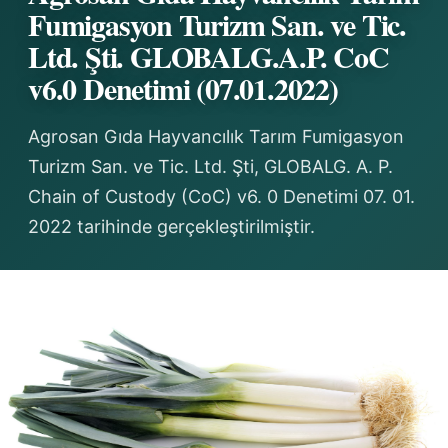
Fumigasyon Turizm San. ve Tic.
Ltd. Şti. GLOBALG.A.P. CoC
v6.0 Denetimi (07.01.2022)
Agrosan Gıda Hayvancılık Tarım Fumigasyon
Turizm San. ve Tic. Ltd. Şti, GLOBALG. A. P.
Chain of Custody (CoC) v6. 0 Denetimi 07. 01.
2022 tarihinde gerçekleştirilmiştir.