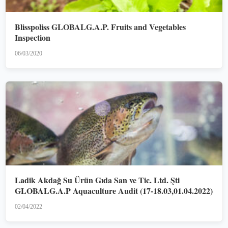
Blisspoliss GLOBALG.A.P. Fruits and Vegetables
Inspection
06/03/2020
Ladik Akdağ Su Ürün Gıda San ve Tic. Ltd. Şti
GLOBALG.A.P Aquaculture Audit (17-18.03,01.04.2022)
02/04/2022