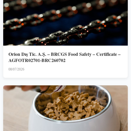
Orion Dış Tic. A.Ş. – BRCGS Food Safety – Certificate –
AGFOTR02701-BRC260702
08/07/2026