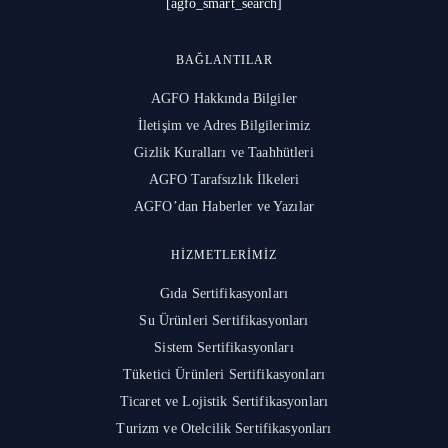
[agfo_smart_search]
BAĞLANTILAR
AGFO Hakkında Bilgiler
İletişim ve Adres Bilgilerimiz
Gizlik Kuralları ve Taahhütleri
AGFO Tarafsızlık İlkeleri
AGFO’dan Haberler ve Yazılar
HIZMETLERIMIZ
Gıda Sertifikasyonları
Su Ürünleri Sertifikasyonları
Sistem Sertifikasyonları
Tüketici Ürünleri Sertifikasyonları
Ticaret ve Lojistik Sertifikasyonları
Turizm ve Otelcilik Sertifikasyonları