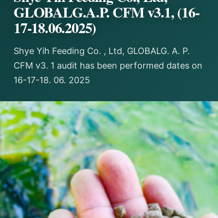
GLOBALG.A.P. CFM v3.1, (16-
17-18.06.2025)
Shye Yih Feeding Co. , Ltd, GLOBALG. A. P.
CFM v3. 1 audit has been performed dates on
16-17-18. 06. 2025