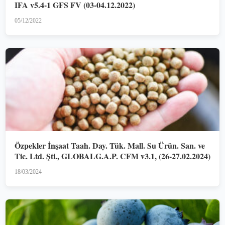
IFA v5.4-1 GFS FV (03-04.12.2022)
05/12/2022
Özpekler İnşaat Taah. Day. Tük. Mall. Su Ürün. San. ve
Tic. Ltd. Şti., GLOBALG.A.P. CFM v3.1, (26-27.02.2024)
18/03/2024