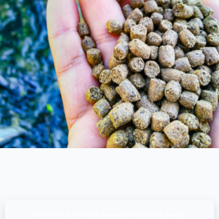
«
S.S. 745 Sayılı Kozan Bal Tarım Satış Kooperatifi, BRC Global Standard for Food Safety Issue 9, (16-17.06.2025)
ÖNCEKI