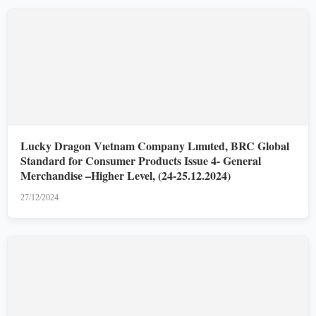
Lucky Dragon Vıetnam Company Lımıted, BRC Global
Standard for Consumer Products Issue 4- General
Merchandise –Higher Level, (24-25.12.2024)
27/12/2024