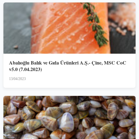
Abalıoğlu Balık ve Gıda Ürünleri A.Ş.- Çine, MSC CoC
v5.0 (7.04.2023)
13/04/2023