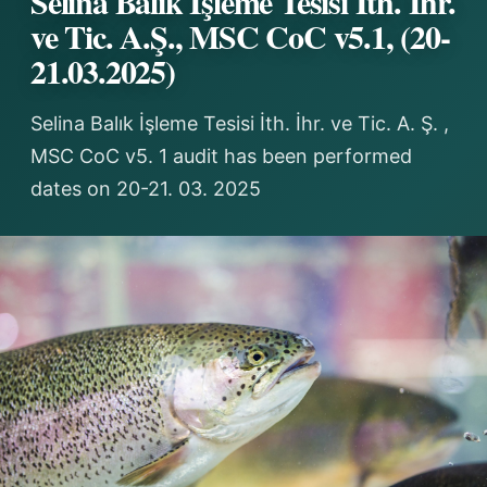
Selina Balık İşleme Tesisi İth. İhr.
ve Tic. A.Ş., MSC CoC v5.1, (20-
21.03.2025)
Selina Balık İşleme Tesisi İth. İhr. ve Tic. A. Ş. ,
MSC CoC v5. 1 audit has been performed
dates on 20-21. 03. 2025