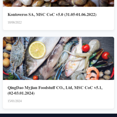
Kontoveros SA, MSC CoC v5.0 (31.05-01.06.2022)
18/06/2022
QingDao Myjian Foodstuff CO., Ltd, MSC CoC v5.1,
(02-03.01.2024)
15/01/2024