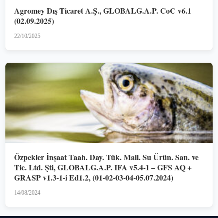
Agromey Dış Ticaret A.Ş., GLOBALG.A.P. CoC v6.1
(02.09.2025)
22/10/2025
Özpekler İnşaat Taah. Day. Tük. Mall. Su Ürün. San. ve
Tic. Ltd. Şti, GLOBALG.A.P. IFA v5.4-1 – GFS AQ +
GRASP v1.3-1-i Ed1.2, (01-02-03-04-05.07.2024)
14/08/2024