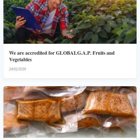
We are accredited for GLOBALG.A.P. Fruits and
Vegetables
24/02/2020