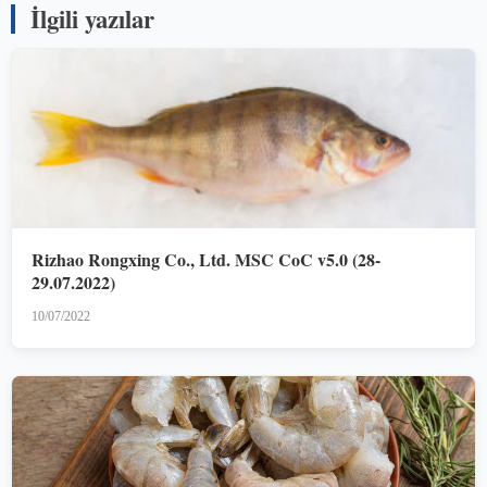
İlgili yazılar
Rizhao Rongxing Co., Ltd. MSC CoC v5.0 (28-
29.07.2022)
10/07/2022