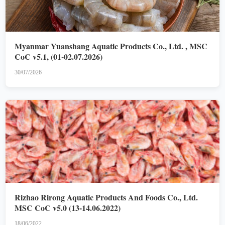
Myanmar Yuanshang Aquatic Products Co., Ltd. , MSC
CoC v5.1, (01-02.07.2026)
30/07/2026
Rizhao Rirong Aquatic Products And Foods Co., Ltd.
MSC CoC v5.0 (13-14.06.2022)
18/06/2022