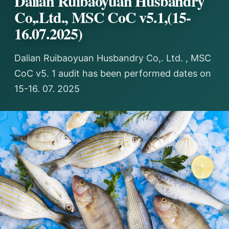
Dalian Ruibaoyuan Husbandry
Co,.Ltd., MSC CoC v5.1,(15-
16.07.2025)
Dalian Ruibaoyuan Husbandry Co,. Ltd. , MSC
CoC v5. 1 audit has been performed dates on
15-16. 07. 2025