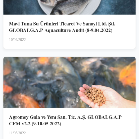
Mavi Tuna Su Ürünleri Ticaret Ve Sanayi Ltd. Şti.
GLOBALG.A.P Aquaculture Audit (8-9.04.2022)
10/04/2022
Agromey Gıda ve Yem San. Tic. A.Ş. GLOBALG.A.P
CFM v2.2 (9-10.05.2022)
11/05/2022