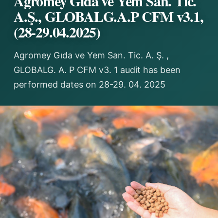
Agromey Gıda ve Yem San. Tic.
A.Ş., GLOBALG.A.P CFM v3.1,
(28-29.04.2025)
Agromey Gıda ve Yem San. Tic. A. Ş. ,
GLOBALG. A. P CFM v3. 1 audit has been
performed dates on 28-29. 04. 2025