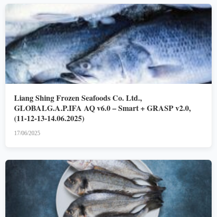
Liang Shing Frozen Seafoods Co. Ltd.,
GLOBALG.A.P.IFA AQ v6.0 – Smart + GRASP v2.0,
(11-12-13-14.06.2025)
17/06/2025