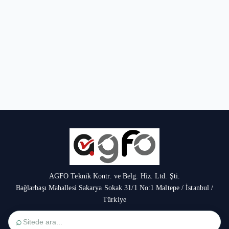
AGFO Teknik Kontr. ve Belg. Hiz. Ltd. Şti.
Bağlarbaşı Mahallesi Sakarya Sokak 31/1 No:1 Maltepe / İstanbul /
Türkiye
⌕