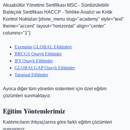
Akuakültür Yönetimi Sertifikası MSC - Sürdürülebilir
Balıkçılık Sertifikası HACCP - Tehlike Analizi ve Kritik
Kontrol Noktaları [show_menu slug="academy" style="text"
theme="accent" layout="horizontal" align="center"
columns="1"]
Exemplar GLOBAL Eğitimleri
BRCGS Onaylı Eğitimler
IFS Onaylı Eğitimler
GLOBALGAP Onaylı Eğitimler
Tarımsal Eğitimler
Ayrıca diğer tüm yönetim sistemleri için özel eğitim
çözümleri sunmaktayız.
Eğitim Yöntemlerimiz
Katılımcıların ihtiyaçlarına göre farklı eğitim çözümleri
sunuyoruz: