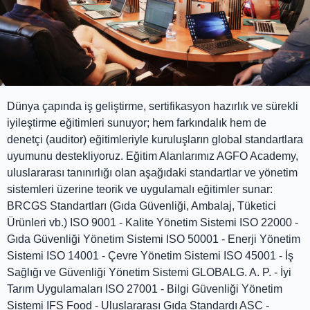
Dünya çapında iş geliştirme, sertifikasyon hazırlık ve sürekli
iyileştirme eğitimleri sunuyor; hem farkındalık hem de
denetçi (auditor) eğitimleriyle kuruluşların global standartlara
uyumunu destekliyoruz. Eğitim Alanlarımız AGFO Academy,
uluslararası tanınırlığı olan aşağıdaki standartlar ve yönetim
sistemleri üzerine teorik ve uygulamalı eğitimler sunar:
BRCGS Standartları (Gıda Güvenliği, Ambalaj, Tüketici
Ürünleri vb.) ISO 9001 - Kalite Yönetim Sistemi ISO 22000 -
Gıda Güvenliği Yönetim Sistemi ISO 50001 - Enerji Yönetim
Sistemi ISO 14001 - Çevre Yönetim Sistemi ISO 45001 - İş
Sağlığı ve Güvenliği Yönetim Sistemi GLOBALG. A. P. - İyi
Tarım Uygulamaları ISO 27001 - Bilgi Güvenliği Yönetim
Sistemi IFS Food - Uluslararası Gıda Standardı ASC -